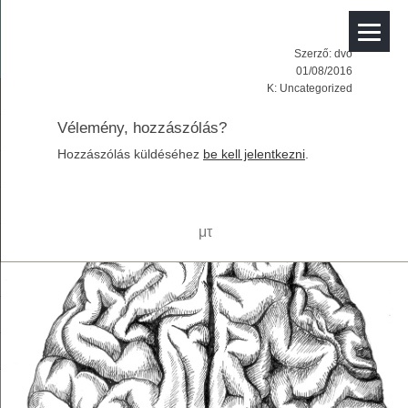
Szerző:
dvo
01/08/2016
K:
Uncategorized
Vélemény, hozzászólás?
Hozzászólás küldéséhez
be kell jelentkezni
.
μτ